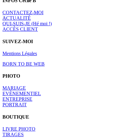
INFOS Cécile B
CONTACTEZ-MOI
A
CTUALITÉ
QUI-SUIS-JE (Hé moi !)
ACCÈS CLIENT
SUIVEZ-MOI
Mentions Légales
BORN TO BE WEB
PHOTO
MARIAGE
EVÈNEMENTIEL
ENTREPRISE
PORTRAIT
BOUTIQUE
LIVRE PHOTO
TIRAGES