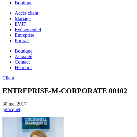
Boutique
Accès client
Mariage
EVJF
Evènementiel
Entreprise
Portrait
Boutique
Actualité
Contact
Hé moi !
Client
ENTREPRISE-M-CORPORATE 00102
30 mai 2017
jplocquet