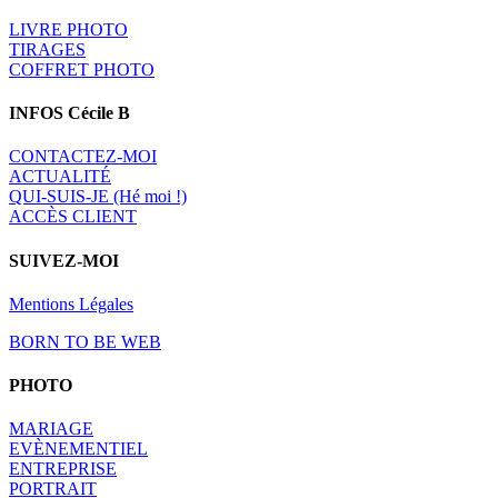
LIVRE PHOTO
TIRAGES
COFFRET PHOTO
INFOS Cécile B
CONTACTEZ-MOI
A
CTUALITÉ
QUI-SUIS-JE (Hé moi !)
ACCÈS CLIENT
SUIVEZ-MOI
Mentions Légales
BORN TO BE WEB
PHOTO
MARIAGE
EVÈNEMENTIEL
ENTREPRISE
PORTRAIT