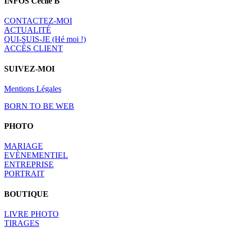
INFOS Cécile B
CONTACTEZ-MOI
A
CTUALITÉ
QUI-SUIS-JE (Hé moi !)
ACCÈS CLIENT
SUIVEZ-MOI
Mentions Légales
BORN TO BE WEB
PHOTO
MARIAGE
EVÈNEMENTIEL
ENTREPRISE
PORTRAIT
BOUTIQUE
LIVRE PHOTO
TIRAGES