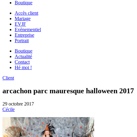
Boutique
Accès client
Mariage
EVJF
Evènementiel
Entreprise
Portrait
Boutique
Actualité
Contact
Hé moi !
Client
arcachon parc mauresque halloween 2017
29 octobre 2017
Cécile