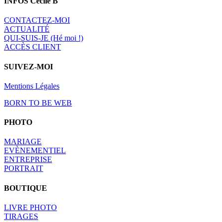
INFOS Cécile B
CONTACTEZ-MOI
A
CTUALITÉ
QUI-SUIS-JE (Hé moi !)
ACCÈS CLIENT
SUIVEZ-MOI
Mentions Légales
BORN TO BE WEB
PHOTO
MARIAGE
EVÈNEMENTIEL
ENTREPRISE
PORTRAIT
BOUTIQUE
LIVRE PHOTO
TIRAGES