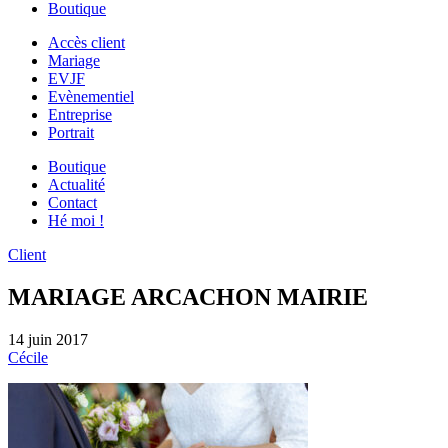
Boutique
Accès client
Mariage
EVJF
Evènementiel
Entreprise
Portrait
Boutique
Actualité
Contact
Hé moi !
Client
MARIAGE ARCACHON MAIRIE
14 juin 2017
Cécile