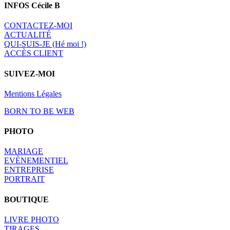
INFOS Cécile B
CONTACTEZ-MOI
A
CTUALITÉ
QUI-SUIS-JE (Hé moi !)
ACCÈS CLIENT
SUIVEZ-MOI
Mentions Légales
BORN TO BE WEB
PHOTO
MARIAGE
EVÈNEMENTIEL
ENTREPRISE
PORTRAIT
BOUTIQUE
LIVRE PHOTO
TIRAGES