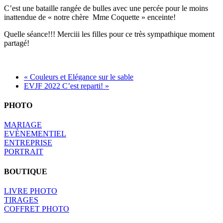
C’est une bataille rangée de bulles avec une percée pour le moins
inattendue de « notre chère Mme Coquette » enceinte!
Quelle séance!!! Merciii les filles pour ce très sympathique moment
partagé!
« Couleurs et Elégance sur le sable
EVJF 2022 C’est reparti! »
PHOTO
MARIAGE
EVÈNEMENTIEL
ENTREPRISE
PORTRAIT
BOUTIQUE
LIVRE PHOTO
TIRAGES
COFFRET PHOTO