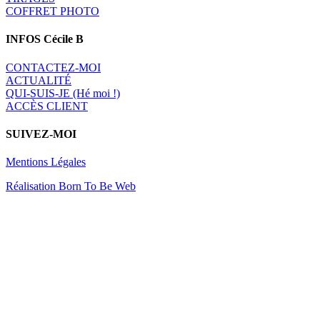
COFFRET PHOTO
INFOS Cécile B
CONTACTEZ-MOI
A
CTUALITÉ
QUI-SUIS-JE (Hé moi !)
ACCÈS CLIENT
SUIVEZ-MOI
Mentions Légales
Réalisation Born To Be Web