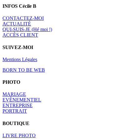
INFOS Cécile B
CONTACTEZ-MOI
A
CTUALITÉ
QUI-SUIS-JE (Hé moi !)
ACCÈS CLIENT
SUIVEZ-MOI
Mentions Légales
BORN TO BE WEB
PHOTO
MARIAGE
EVÈNEMENTIEL
ENTREPRISE
PORTRAIT
BOUTIQUE
LIVRE PHOTO