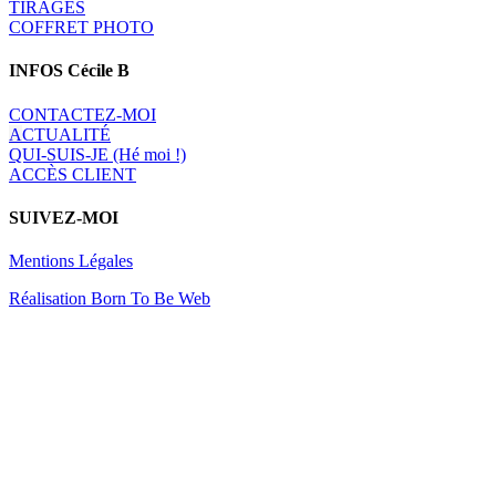
TIRAGES
COFFRET PHOTO
INFOS Cécile B
CONTACTEZ-MOI
A
CTUALITÉ
QUI-SUIS-JE (Hé moi !)
ACCÈS CLIENT
SUIVEZ-MOI
Mentions Légales
Réalisation Born To Be Web