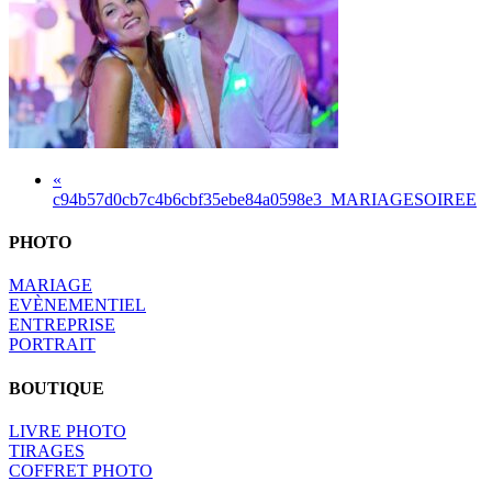
«
c94b57d0cb7c4b6cbf35ebe84a0598e3_MARIAGESOIREE
PHOTO
MARIAGE
EVÈNEMENTIEL
ENTREPRISE
PORTRAIT
BOUTIQUE
LIVRE PHOTO
TIRAGES
COFFRET PHOTO