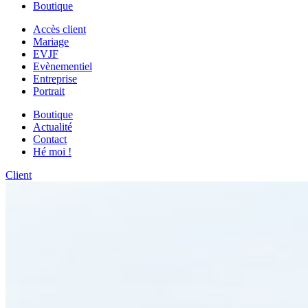
Boutique
Accès client
Mariage
EVJF
Evènementiel
Entreprise
Portrait
Boutique
Actualité
Contact
Hé moi !
Client