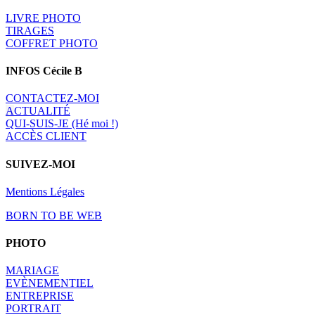
LIVRE PHOTO
TIRAGES
COFFRET PHOTO
INFOS Cécile B
CONTACTEZ-MOI
A
CTUALITÉ
QUI-SUIS-JE (Hé moi !)
ACCÈS CLIENT
SUIVEZ-MOI
Mentions Légales
BORN TO BE WEB
PHOTO
MARIAGE
EVÈNEMENTIEL
ENTREPRISE
PORTRAIT