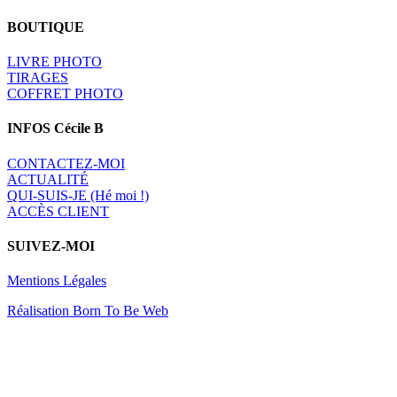
BOUTIQUE
LIVRE PHOTO
TIRAGES
COFFRET PHOTO
INFOS Cécile B
CONTACTEZ-MOI
A
CTUALITÉ
QUI-SUIS-JE (Hé moi !)
ACCÈS CLIENT
SUIVEZ-MOI
Mentions Légales
Réalisation Born To Be Web