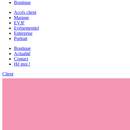
Boutique
Accès client
Mariage
EVJF
Evènementiel
Entreprise
Portrait
Boutique
Actualité
Contact
Hé moi !
Client