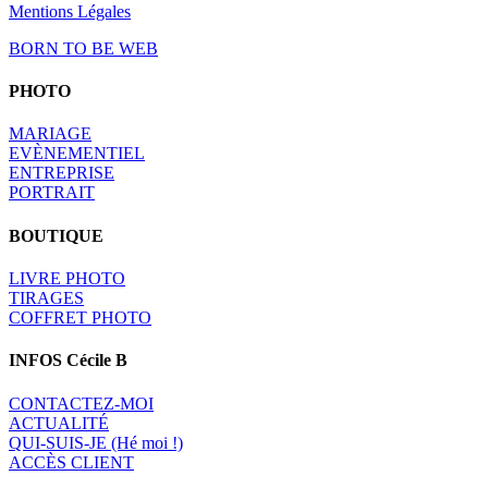
Mentions Légales
BORN TO BE WEB
PHOTO
MARIAGE
EVÈNEMENTIEL
ENTREPRISE
PORTRAIT
BOUTIQUE
LIVRE PHOTO
TIRAGES
COFFRET PHOTO
INFOS Cécile B
CONTACTEZ-MOI
A
CTUALITÉ
QUI-SUIS-JE (Hé moi !)
ACCÈS CLIENT