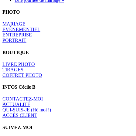
Une journée de mariage »
PHOTO
MARIAGE
EVÈNEMENTIEL
ENTREPRISE
PORTRAIT
BOUTIQUE
LIVRE PHOTO
TIRAGES
COFFRET PHOTO
INFOS Cécile B
CONTACTEZ-MOI
A
CTUALITÉ
QUI-SUIS-JE (Hé moi !)
ACCÈS CLIENT
SUIVEZ-MOI